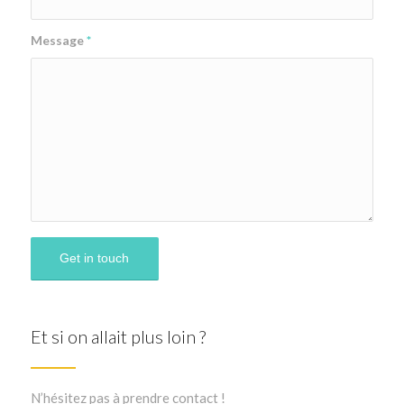
Message
*
Et si on allait plus loin ?
N’hésitez pas à prendre contact !