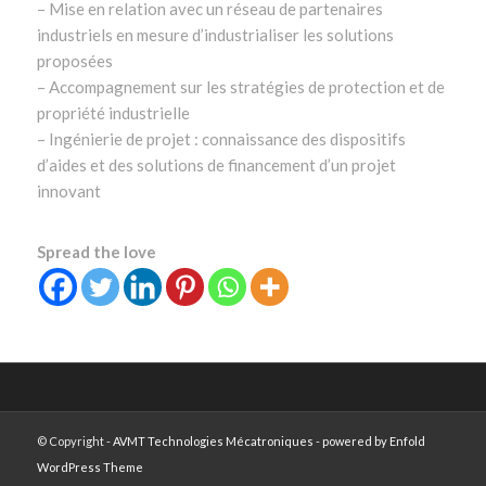
– Mise en relation avec un réseau de partenaires
industriels en mesure d’industrialiser les solutions
proposées
– Accompagnement sur les stratégies de protection et de
propriété industrielle
– Ingénierie de projet : connaissance des dispositifs
d’aides et des solutions de financement d’un projet
innovant
Spread the love
© Copyright -
AVMT Technologies Mécatroniques
-
powered by Enfold
WordPress Theme