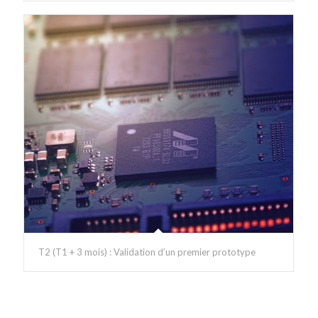
T2 (T1 + 3 mois) : Validation d’un premier prototype